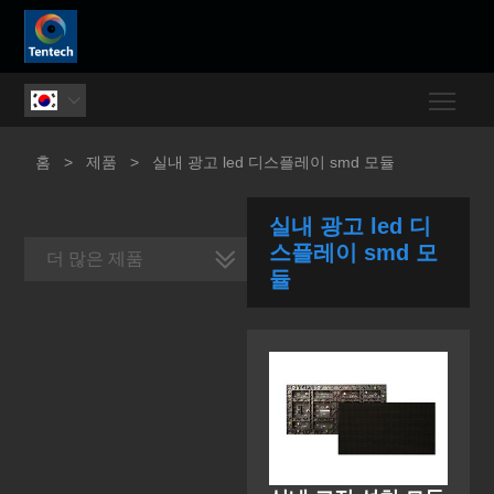
Togg

홈
>
제품
>
실내 광고 led 디스플레이 smd 모듈
실내 광고 led 디
스플레이 smd 모
더 많은 제품
듈