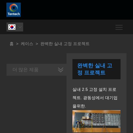
Togg

홈
>
케이스
>
완벽한 실내 고정 프로젝트
완벽한 실내 고
더 많은 제품
정 프로젝트
실내 2.5 고정 설치 프로
젝트. 광동성에서 대기업
을위한.