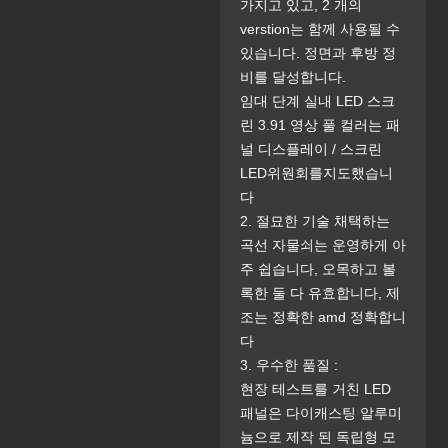
가지고 있고, 2 개의
verstion는 함께 사용될 수
있습니다. 정면과 후방 정
비를 달성합니다.
임대 단계 실내 LED 스크
린 3.91 영상 풀 컬러는 패
널 디스플레이 / 스크린
LED위원회를지도했습니
다
2. 절묘한 기술 채택하는
곡선 자물쇠는 운영하게 아
주 쉽습니다, 오목하고 볼
록한 둘 다 유효합니다, 제
조는 정확한 amd 정확합니
다
3. 우수한 품질 :
현장 테스트를 거친 LED
패널은 다이캐스팅 알루미
늄으로 제작 된 독립형 모