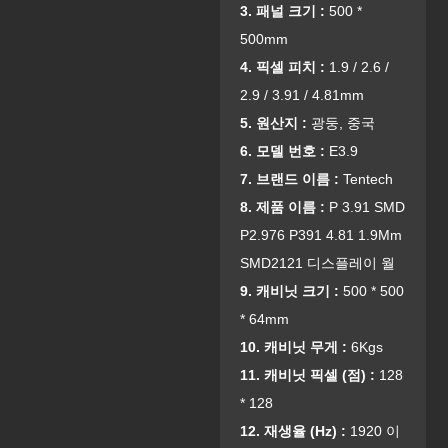
3. 패널 크기 :
500 *
500mm
4. 픽셀 피치 :
1.9 / 2.6 /
2.9 / 3.91 / 4.81mm
5. 원산지 :
광둥, 중국
6. 모델 번호 :
E3.9
7. 브랜드 이름 :
Tentech
8. 제품 이름 :
P 3.91 SMD
P2.976 P391 4.81 1.9Mm
SMD2121 디스플레이 월
9. 캐비닛 크기 :
500 * 500
* 64mm
10. 캐비닛 무게 :
6Kgs
11. 캐비닛 픽셀 (점) :
128
* 128
1
2. 재생율 (Hz) :
1920 이