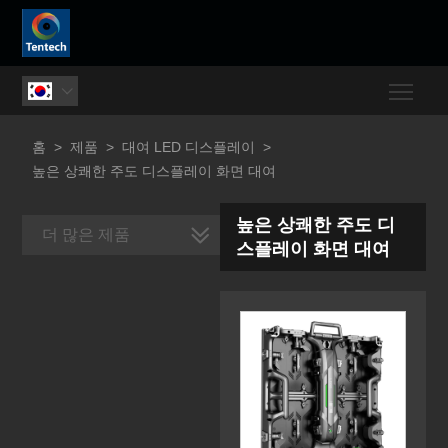
Togg

홈
>
제품
>
대여 LED 디스플레이
>
높은 상쾌한 주도 디스플레이 화면 대여
높은 상쾌한 주도 디
더 많은 제품
스플레이 화면 대여