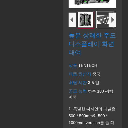
높은 상쾌한 주도
디스플레이 화면
대여
상표
TENTECH
제품 원산지
중국
배달 시간
3-5 일
공급 능력
하루 100 평방
미터
1. 특별한 디자인이 패널은
500 * 500mm와 500 *
1000mm verstion를 둘 다