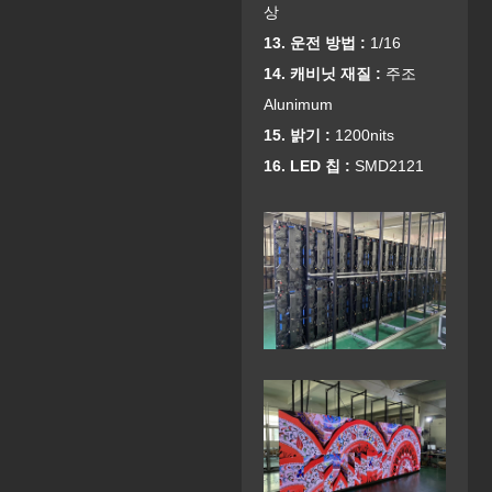
상
13. 운전 방법 :
1/16
14. 캐비닛 재질 :
주조
Alunimum
15. 밝기 :
1200nits
16. LED 칩 :
SMD2121