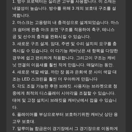
1. 방수 프로텍터는 실리콘 고무를 사용합니다. 이 소재는
내열성이 높습니다. 방수를 위해 3 개의 보호대 구조를 설
계합니다.
2. 마스크는 고용량의 내 충격성으로 설계되었습니다. 마스
크 쉼터에 완충 아크 표면 '구조를 적용하여 축구, 테니스
공 및 선수의 충격을 완화시킬 수 있습니다.
3. 새로운 구조 설계. 임대, 주변 및 수리 설치의 요구를 충
족시킬 수 있습니다. 이 다기능 캐비닛은 새 항목을 다양한
경우에 쉽고 편리하게 적용합니다. 그리고이 구조는 캐비
닛 연결의 이음새를 훨씬 작게 만듭니다. 매달리는 동안.
4. 새로운 색깔 배열, 까만 장 몸과 은회색 문 사이 색깔 대
조는 LED 스크린을 훨씬 더 우아하게 만듭니다
5. 각도 조절 가능한 후면 브래킷. 사용자는 브라켓으로 청
중에게 최적의 디스플레이 시야각을 조절할 수 있습니다.
대여 및 고정 설치시 브래킷을 캐비닛에서 접을 수 있습니
다.
6. 플레이어를 부상으로부터 보호하기위한 캐비닛 상단 용
고무 보호대.
7. 알루미늄 합금은이 경기장에서 그 경기장으로 이동하게