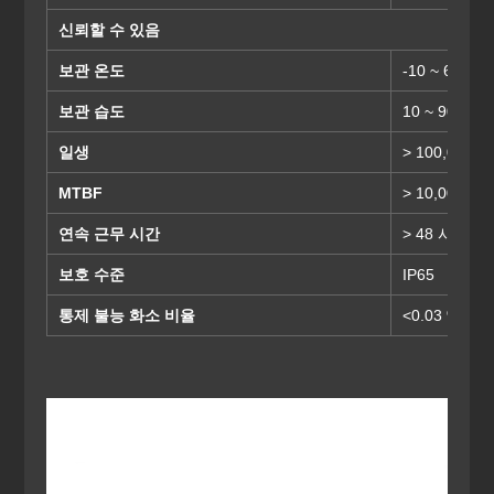
신뢰할 수 있음
보관 온도
-10 ~ 60 ℃
보관 습도
10 ~ 90 %
일생
> 100,000 
MTBF
> 10,000 시
연속 근무 시간
> 48 시간
보호 수준
IP65
통제 불능 화소 비율
<0.03 %