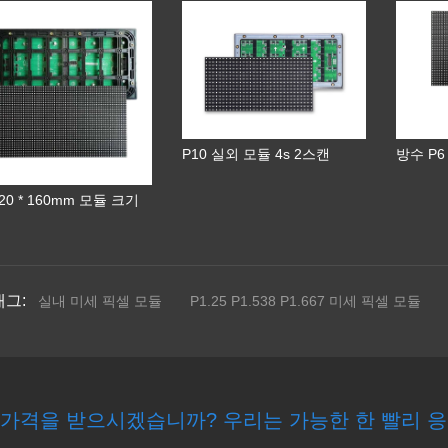
P10 실외 모듈 4s 2스캔
방수 P6
320 * 160mm 모듈 크기
태그:
실내 미세 픽셀 모듈
P1.25 P1.538 P1.667 미세 픽셀 모듈
 가격을 받으시겠습니까? 우리는 가능한 한 빨리 응답