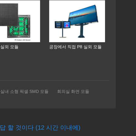
 실외 모듈
공장에서 직접 P8 실외 모듈
실내 소형 픽셀 SMD 모듈
회의실 화면 모듈
 할 것이다 (12 시간 이내에)