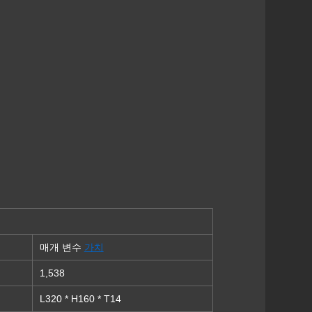
매개 변수
가치
1,538
L320 * H160 * T14