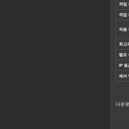
작업 
작업 
작동 
최고
램프
IP 
제어
다운