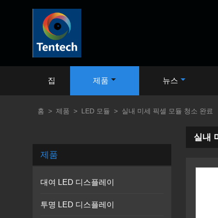
집
제품
뉴스
홈
>
제품
>
LED 모듈
>
실내 미세 픽셀 모듈 청소 완료
실내 
제품
대여 LED 디스플레이
투명 LED 디스플레이