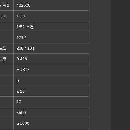
 M 2
422500
 / B
1.1.1
1/52 스캔
1212
트들
208 * 104
그램
0.498
HUB75
5
≤ 28
16
<500
≥ 1000