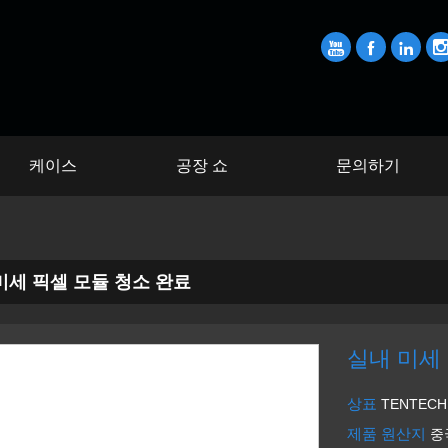



케이스
공장 쇼
문의하기
미세 픽셀 모듈 청소 완료
실내 미세
상표
TENTECH
제품 원산지
중